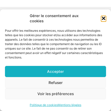
©2026 CSNP |
Mentions légales
|
Cookies
Gérer le consentement aux
cookies
Pour offrir les meilleures expériences, nous utilisons des technologies
telles que les cookies pour stocker et/ou accéder aux informations des
appareils. Le fait de consentir à ces technologies nous permettra de
traiter des données telles que le comportement de navigation ou les ID
uniques sur ce site. Le fait de ne pas consentir ou de retirer son
consentement peut avoir un effet négatif sur certaines caractéristiques
et fonctions.
Accepter
Refuser
Voir les préférences
Politique de cookies
Mentions légales