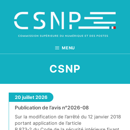
Aller
au
contenu
MENU
CSNP
20 juillet 2026
Publication de l’avis n°2026-08
Sur la modification de l’arrêté du 12 janvier 2018
portant application de l’article
R.873-2 du Code de la sécurité intérieure fixant