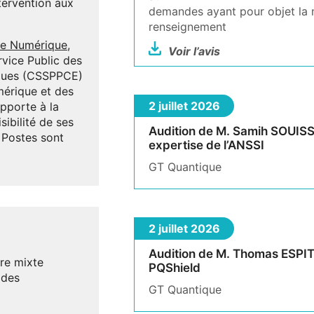
tervention aux
demandes ayant pour objet la 
renseignement
ue Numérique
,
Voir l’avis
vice Public des
iques (CSSPPCE)
érique et des
2 juillet 2026
pporte à la
ibilité de ses
Audition de M. Samih SOUISSI
 Postes sont
expertise de l’ANSSI
GT Quantique
2 juillet 2026
Audition de M. Thomas ESPIT
re mixte
PQShield
 des
GT Quantique