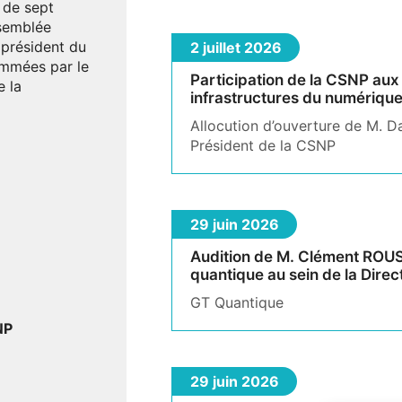
 de sept
ssemblée
 président du
2 juillet 2026
nommées par le
Participation de la CSNP aux
e la
infrastructures du numériqu
Allocution d’ouverture de M. D
Président de la CSNP
29 juin 2026
Audition de M. Clément ROUSS
quantique au sein de la Dire
GT Quantique
NP
29 juin 2026