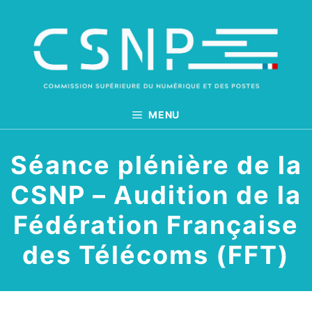
Aller
au
contenu
MENU
Séance plénière de la
CSNP – Audition de la
Fédération Française
des Télécoms (FFT)