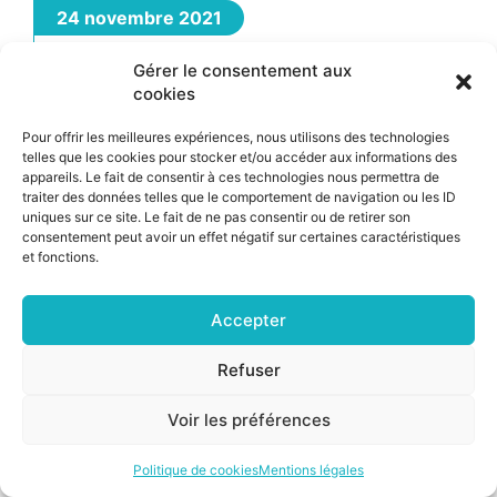
24 novembre 2021
Gérer le consentement aux
cookies
Pour offrir les meilleures expériences, nous utilisons des technologies
telles que les cookies pour stocker et/ou accéder aux informations des
appareils. Le fait de consentir à ces technologies nous permettra de
traiter des données telles que le comportement de navigation ou les ID
uniques sur ce site. Le fait de ne pas consentir ou de retirer son
consentement peut avoir un effet négatif sur certaines caractéristiques
et fonctions.
Accepter
Refuser
©2026 CSNP |
Mentions légales
|
Cookies
Voir les préférences
Politique de cookies
Mentions légales