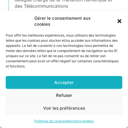
des Télécommunications
Audition de M. Stanislas Guerini, Ministre de la
Gérer le consentement aux
Transformation et de la Fonction publiques
cookies
Pour offrir les meilleures expériences, nous utilisons des technologies
telles que les cookies pour stocker et/ou accéder aux informations des
appareils. Le fait de consentir à ces technologies nous permettra de
©2026 CSNP |
Mentions légales
|
Cookies
traiter des données telles que le comportement de navigation ou les ID
uniques sur ce site. Le fait de ne pas consentir ou de retirer son
consentement peut avoir un effet négatif sur certaines caractéristiques
et fonctions.
Accepter
Refuser
Voir les préférences
Politique de cookies
Mentions légales