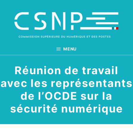
Aller
au
contenu
MENU
Réunion de travail
avec les représentants
de l’OCDE sur la
sécurité numérique