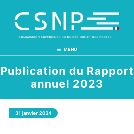
Aller
au
contenu
MENU
Publication du Rapport
annuel 2023
31 janvier 2024