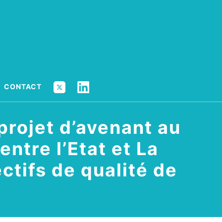
X
LINKEDIN
CONTACT
 projet d’avenant au
ntre l’Etat et La
ectifs de qualité de