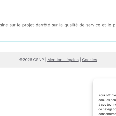
e-sur-le-projet-darrêté-sur-la-qualité-de-service-et-le-
©2026 CSNP |
Mentions légales
|
Cookies
Pour offrir 
cookies pour
à ces techn
de navigatio
consentement