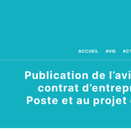
Aller
au
contenu
ACCUEIL
AVIS
AC
Publication de l’av
contrat d’entrep
Poste et au projet 