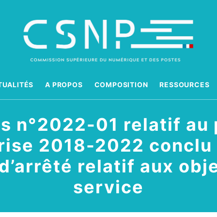
TUALITÉS
A PROPOS
COMPOSITION
RESSOURCES
is n°2022-01 relatif au
rise 2018-2022 conclu e
d’arrêté relatif aux obj
service