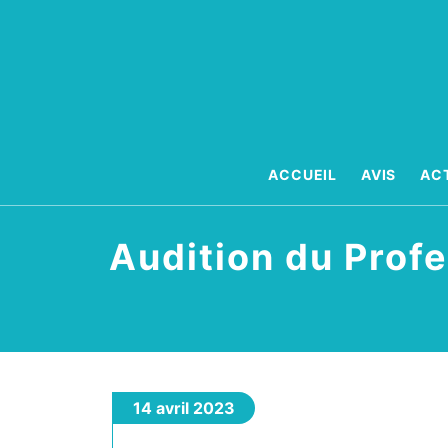
Aller
au
contenu
ACCUEIL
AVIS
AC
Audition du Prof
14 avril 2023