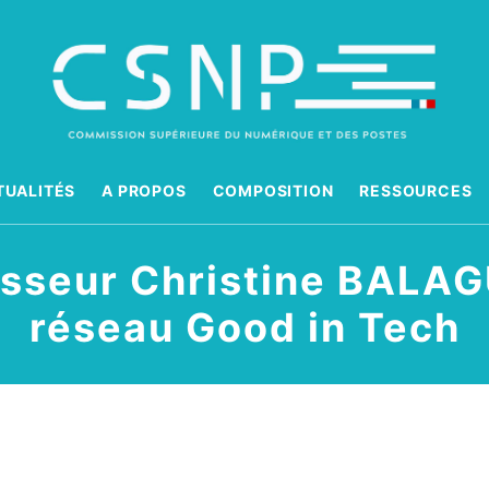
TUALITÉS
A PROPOS
COMPOSITION
RESSOURCES
esseur Christine BALAG
réseau Good in Tech