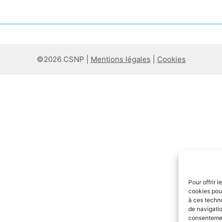
©2026 CSNP |
Mentions légales
|
Cookies
Pour offrir 
cookies pour
à ces techn
de navigatio
consentement