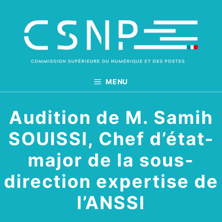
Aller
au
contenu
MENU
Audition de M. Samih
SOUISSI, Chef d’état-
major de la sous-
direction expertise de
l’ANSSI