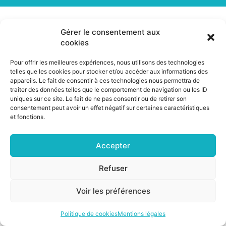
2 juillet 2026
Gérer le consentement aux
cookies
GT Quantique
Pour offrir les meilleures expériences, nous utilisons des technologies
telles que les cookies pour stocker et/ou accéder aux informations des
appareils. Le fait de consentir à ces technologies nous permettra de
traiter des données telles que le comportement de navigation ou les ID
uniques sur ce site. Le fait de ne pas consentir ou de retirer son
©2026 CSNP |
Mentions légales
|
Cookies
consentement peut avoir un effet négatif sur certaines caractéristiques
et fonctions.
Accepter
Refuser
Voir les préférences
Politique de cookies
Mentions légales