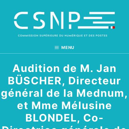
Aller
au
contenu
MENU
Audition de M. Jan
BÜSCHER, Directeur
général de la Mednum,
et Mme Mélusine
BLONDEL, Co-