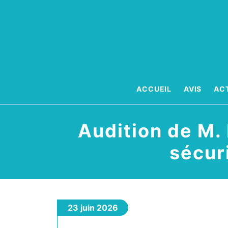
Aller
au
contenu
ACCUEIL
AVIS
AC
Audition de M
sécur
23 juin 2026