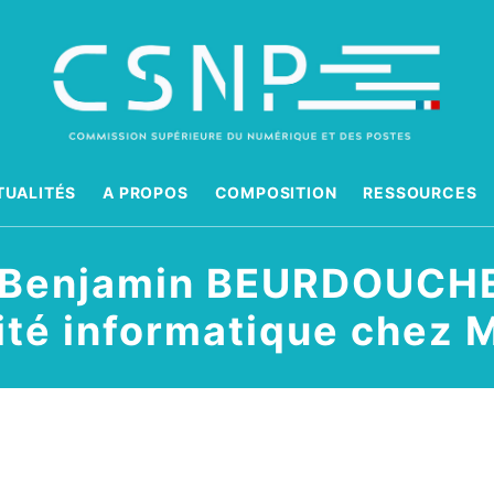
TUALITÉS
A PROPOS
COMPOSITION
RESSOURCES
. Benjamin BEURDOUCHE
ité informatique chez M