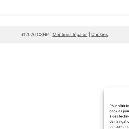
©2026 CSNP |
Mentions légales
|
Cookies
Pour offrir 
cookies pour
à ces techn
de navigatio
consentement