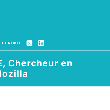
X
LINKEDIN
CONTACT
, Chercheur en
ozilla