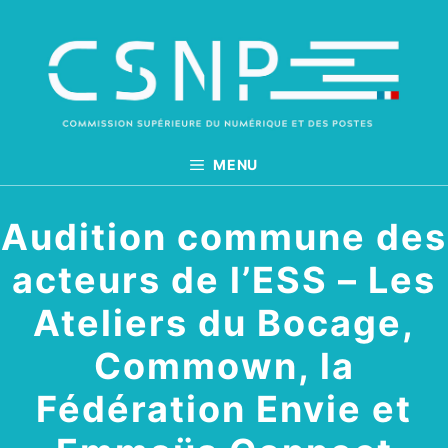
Aller
au
contenu
MENU
Audition commune des
acteurs de l’ESS – Les
Ateliers du Bocage,
Commown, la
Fédération Envie et