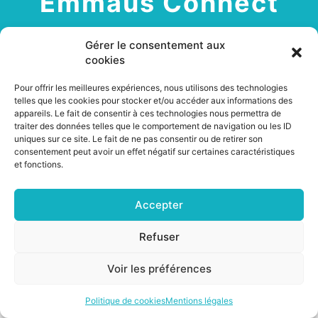
Emmaüs Connect
Gérer le consentement aux
cookies
31 janvier 2023
Pour offrir les meilleures expériences, nous utilisons des technologies
telles que les cookies pour stocker et/ou accéder aux informations des
GT Reconditionnement
appareils. Le fait de consentir à ces technologies nous permettra de
traiter des données telles que le comportement de navigation ou les ID
uniques sur ce site. Le fait de ne pas consentir ou de retirer son
consentement peut avoir un effet négatif sur certaines caractéristiques
et fonctions.
©2026 CSNP |
Mentions légales
|
Cookies
Accepter
Refuser
Voir les préférences
Politique de cookies
Mentions légales