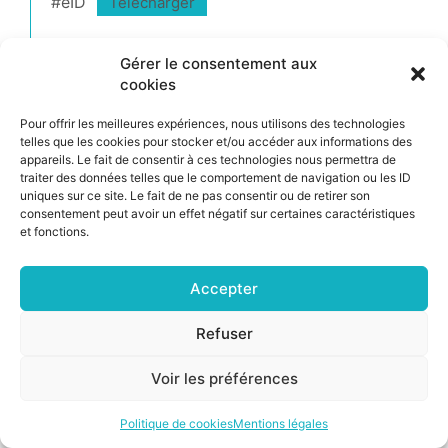
#eID
Télécharger
Gérer le consentement aux
cookies
©2026 CSNP |
Mentions légales
|
Cookies
Pour offrir les meilleures expériences, nous utilisons des technologies
telles que les cookies pour stocker et/ou accéder aux informations des
appareils. Le fait de consentir à ces technologies nous permettra de
traiter des données telles que le comportement de navigation ou les ID
uniques sur ce site. Le fait de ne pas consentir ou de retirer son
consentement peut avoir un effet négatif sur certaines caractéristiques
et fonctions.
Accepter
Refuser
Voir les préférences
Politique de cookies
Mentions légales