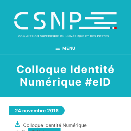
Aller
au
contenu
MENU
Colloque Identité
Numérique #eID
24 novembre 2016
Colloque Identité Numérique