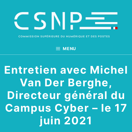
Aller
au
contenu
MENU
Entretien avec Michel
Van Der Berghe,
Directeur général du
Campus Cyber – le 17
juin 2021