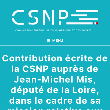
Aller
au
contenu
MENU
Contribution écrite de
la CSNP auprès de
Jean-Michel Mis,
député de la Loire,
dans le cadre de sa