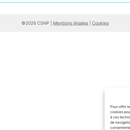
©2026 CSNP |
Mentions légales
|
Cookies
Pour offrir 
cookies pour
à ces techn
de navigatio
consentement