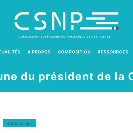
TUALITÉS
A PROPOS
COMPOSITION
RESSOURCES
une du président de la
Télécharger