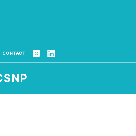
X
LINKEDIN
CONTACT
 CSNP