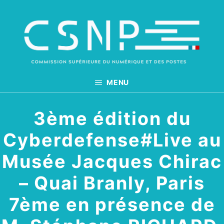
Aller
au
contenu
MENU
3ème édition du
Cyberdefense#Live au
Musée Jacques Chirac
– Quai Branly, Paris
7ème en présence de